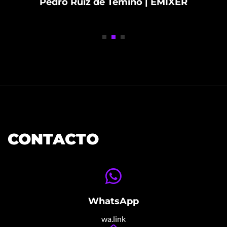
Pedro Ruiz de Temiño | EMIXER
CONTACTO
WhatsApp
wa.link