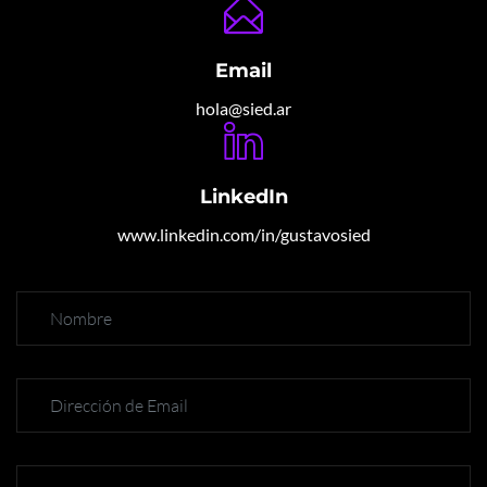
Email
hola@sied.ar
LinkedIn
www.linkedin.com/in/gustavosied